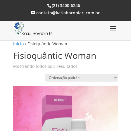
(21) 3400-6246
contato@katiaborobiarj.com.br
Início
/ Fisioquântic Woman
Fisioquântic Woman
Mostrando todos os 5 resultados