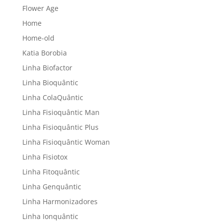
Flower Age
Home
Home-old
Katia Borobia
Linha Biofactor
Linha Bioquântic
Linha ColaQuântic
Linha Fisioquântic Man
Linha Fisioquântic Plus
Linha Fisioquântic Woman
Linha Fisiotox
Linha Fitoquântic
Linha Genquântic
Linha Harmonizadores
Linha Ionquântic