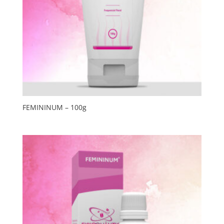
FEMININUM – 100g