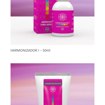
HARMONIZADOR I – 50ml