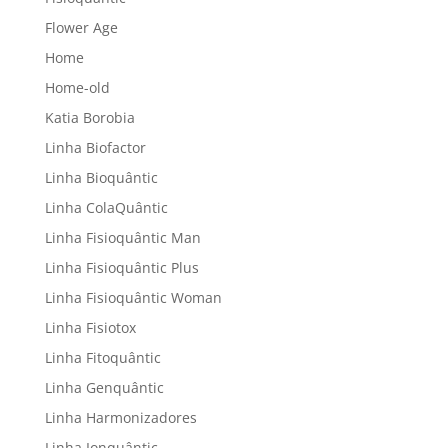
Flower Age
Home
Home-old
Katia Borobia
Linha Biofactor
Linha Bioquântic
Linha ColaQuântic
Linha Fisioquântic Man
Linha Fisioquântic Plus
Linha Fisioquântic Woman
Linha Fisiotox
Linha Fitoquântic
Linha Genquântic
Linha Harmonizadores
Linha Ionquântic