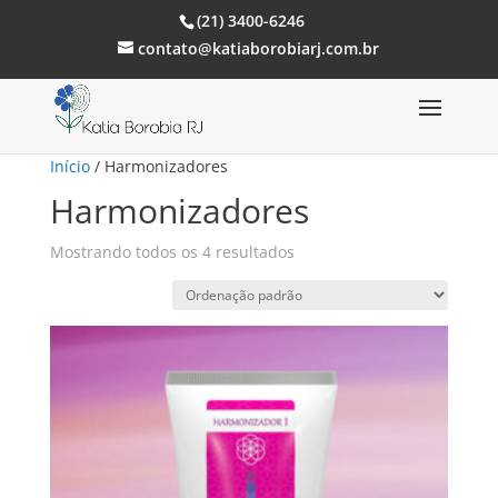
(21) 3400-6246
contato@katiaborobiarj.com.br
Início
/ Harmonizadores
Harmonizadores
Mostrando todos os 4 resultados