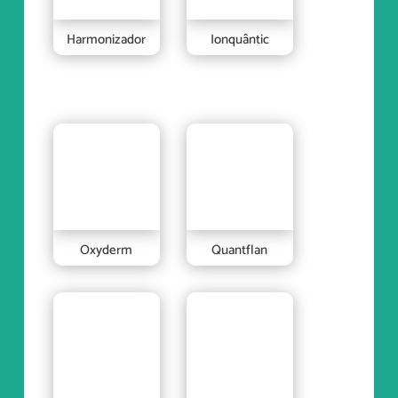
Harmonizador
Ionquântic
Oxyderm
Quantflan