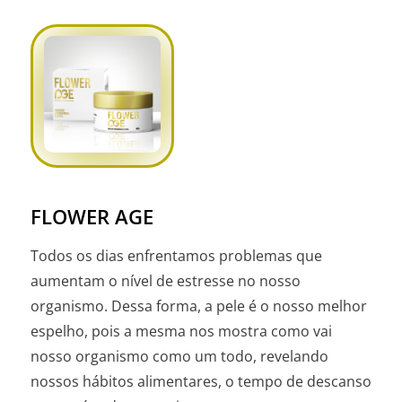
FLOWER AGE
Todos os dias enfrentamos problemas que
aumentam o nível de estresse no nosso
organismo. Dessa forma, a pele é o nosso melhor
espelho, pois a mesma nos mostra como vai
nosso organismo como um todo, revelando
nossos hábitos alimentares, o tempo de descanso