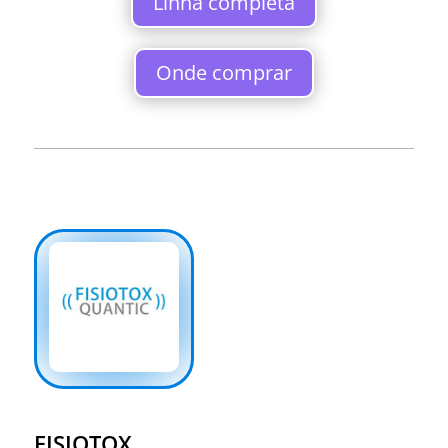
Linha completa
Onde comprar
FISIOTOX