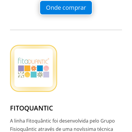
Onde comprar
FITOQUANTIC
A linha Fitoquântic foi desenvolvida pelo Grupo
Fisioquântic através de uma novíssima técnica