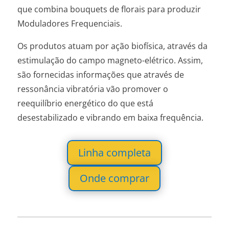
que combina bouquets de florais para produzir
Moduladores Frequenciais.
Os produtos atuam por ação biofísica, através da
estimulação do campo magneto-elétrico. Assim,
são fornecidas informações que através de
ressonância vibratória vão promover o
reequilíbrio energético do que está
desestabilizado e vibrando em baixa frequência.
Linha completa
Onde comprar