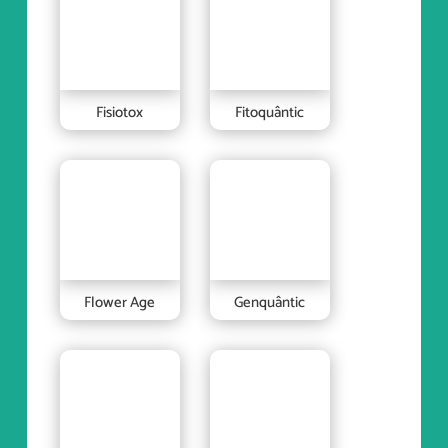
Fisiotox
Fitoquântic
Flower Age
Genquântic