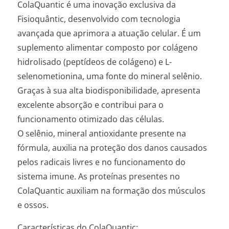
ColaQuantic é uma inovação exclusiva da
Fisioquântic, desenvolvido com tecnologia
avançada que aprimora a atuação celular. É um
suplemento alimentar composto por colágeno
hidrolisado (peptídeos de colágeno) e L-
selenometionina, uma fonte do mineral selênio.
Graças à sua alta biodisponibilidade, apresenta
excelente absorção e contribui para o
funcionamento otimizado das células.
O selênio, mineral antioxidante presente na
fórmula, auxilia na proteção dos danos causados
pelos radicais livres e no funcionamento do
sistema imune. As proteínas presentes no
ColaQuantic auxiliam na formação dos músculos
e ossos.
Características do ColaQuantic: