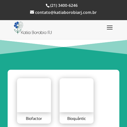
(21) 3400-6246
contato@katiaborobiarj.com.br
Biofactor
Bioquântic