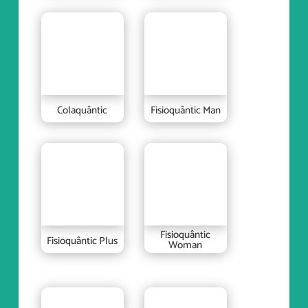
Colaquântic
Fisioquântic Man
Fisioquântic
Fisioquântic Plus
Woman