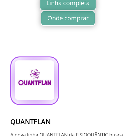
Linha completa
Onde comprar
QUANTFLAN
A nova linha QUANTFLAN da FISIOQUÂNTIC busca