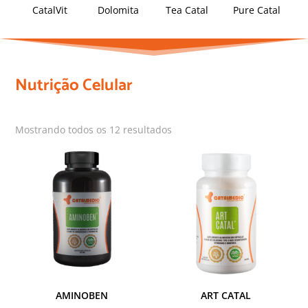
CatalVit
Dolomita
Tea Catal
Pure Catal
Nutrição Celular
Mostrando todos os 12 resultados
AMINOBEN
ART CATAL