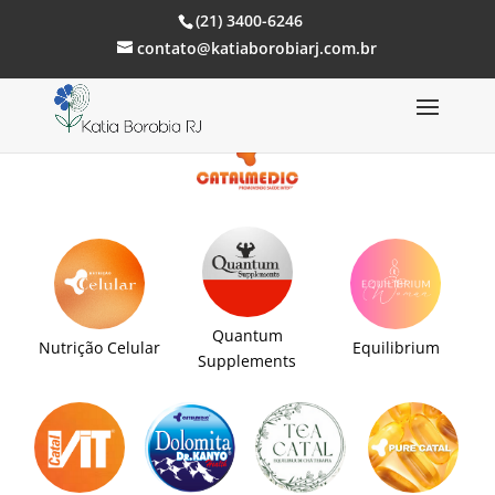
(21) 3400-6246
contato@katiaborobiarj.com.br
Quantum
Nutrição Celular
Equilibrium
Supplements