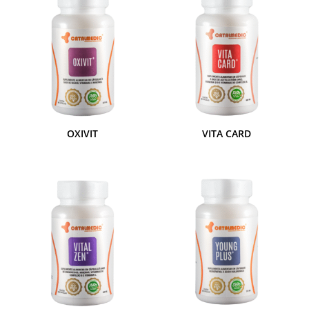
OXIVIT
VITA CARD