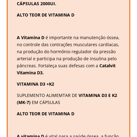
CÁPSULAS 2000UI.
ALTO TEOR DE VITAMINA D
A Vitamina D
é importante na manutenção óssea,
no controle das contrações musculares cardíacas,
na produção do hormônio regulador da pressão
arterial e participa na produção de insulina pelo
pâncreas. Fortaleça suas defesas com a
Catalvit
Vitamina D3.
VITAMINA D3 +K2
SUPLEMENTO ALIMEMTAR DE
VITAMINA D3 E K2
(MK-7)
EM CÁPSULAS
ALTO TEOR DE VITAMINA D
A vitamina D
é vital para a saúde óssea, a função