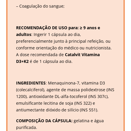
– Coagulação do sangue;
RECOMENDAÇÃO DE USO para: ≥ 9 anos e
adultos
: Ingerir 1 cápsula ao dia,
preferencialmente junto à principal refeição, ou
conforme orientação do médico ou nutricionista.
A dose recomendada de
Catalvit Vitamina
D3+K2
é de 1 cápsula ao dia.
INGREDIENTES
: Menaquinona-7, vitamina D3
(colecalciferol), agente de massa polidextrose (INS
1200), antioxidante DL-alfa-tocoferol (INS 307c),
emulsificante lecitina de soja (INS 322) e
antiumectante dióxido de silício (INS 551).
COMPOSIÇÃO DA CÁPSULA:
gelatina e água
purificada.