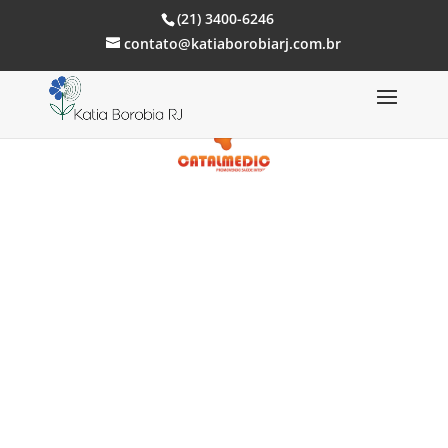
(21) 3400-6246
contato@katiaborobiarj.com.br