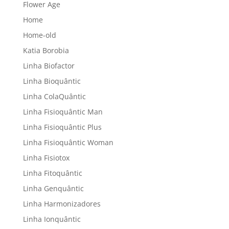
Flower Age
Home
Home-old
Katia Borobia
Linha Biofactor
Linha Bioquântic
Linha ColaQuântic
Linha Fisioquântic Man
Linha Fisioquântic Plus
Linha Fisioquântic Woman
Linha Fisiotox
Linha Fitoquântic
Linha Genquântic
Linha Harmonizadores
Linha Ionquântic