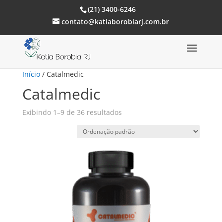
(21) 3400-6246
contato@katiaborobiarj.com.br
Início
/ Catalmedic
Catalmedic
Exibindo 1–9 de 36 resultados