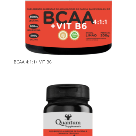
BCAA 4:1:1+ VIT B6