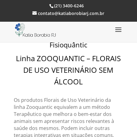
(21) 3400-6246
contato@katiaborobiarj.com.br
Fisioquântic
Linha ZOOQUANTIC – FLORAIS
DE USO VETERINÁRIO SEM
ÁLCOOL
Os produtos Florais de Uso Veterinário da
linha Zooquantic equivalem a um método
Terapêutico que melhora o bem-estar dos
animais sem apresentar riscos relevantes à
saúde dos mesmos. Podem incluir outras
terapias integrativas em situações comuns,