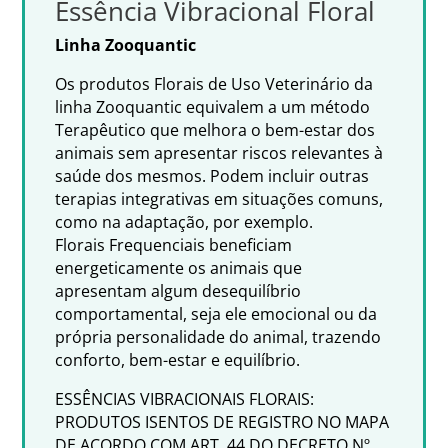
Essência Vibracional Floral
Linha Zooquantic
Os produtos Florais de Uso Veterinário da
linha Zooquantic equivalem a um método
Terapêutico que melhora o bem-estar dos
animais sem apresentar riscos relevantes à
saúde dos mesmos. Podem incluir outras
terapias integrativas em situações comuns,
como na adaptação, por exemplo.
Florais Frequenciais beneficiam
energeticamente os animais que
apresentam algum desequilíbrio
comportamental, seja ele emocional ou da
própria personalidade do animal, trazendo
conforto, bem-estar e equilíbrio.
ESSÊNCIAS VIBRACIONAIS FLORAIS:
PRODUTOS ISENTOS DE REGISTRO NO MAPA
DE ACORDO COM ART. 44 DO DECRETO Nº