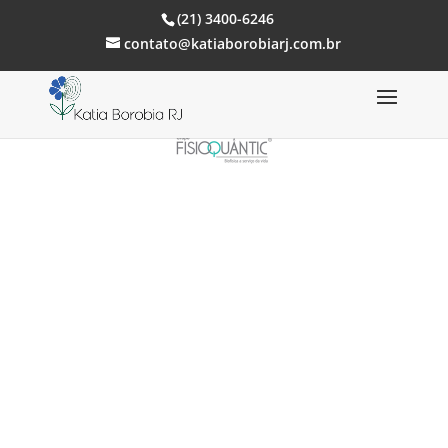
(21) 3400-6246
contato@katiaborobiarj.com.br