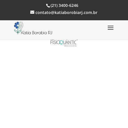
(21) 3400-6246
contato@katiaborobiarj.com.br