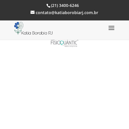
(21) 3400-6246
contato@katiaborobiarj.com.br