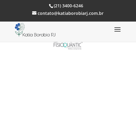
(21) 3400-6246
contato@katiaborobiarj.com.br