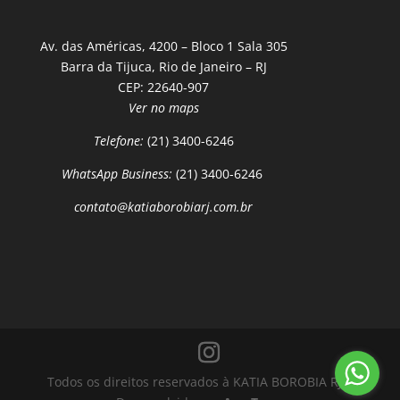
Av. das Américas, 4200 – Bloco 1 Sala 305
Barra da Tijuca, Rio de Janeiro – RJ
CEP: 22640-907
Ver no maps
Telefone:
(21) 3400-6246
WhatsApp Business:
(21) 3400-6246
contato@katiaborobiarj.com.br
Todos os direitos reservados à KATIA BOROBIA RJ |