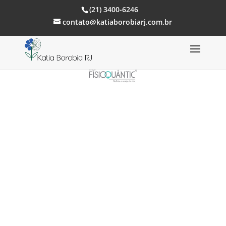
(21) 3400-6246
contato@katiaborobiarj.com.br