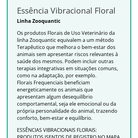
Essência Vibracional Floral
Linha Zooquantic
Os produtos Florais de Uso Veterinário da
linha Zooquantic equivalem a um método
Terapêutico que melhora o bem-estar dos
animais sem apresentar riscos relevantes à
saúde dos mesmos. Podem incluir outras
terapias integrativas em situações comuns,
como na adaptação, por exemplo.
Florais Frequenciais beneficiam
energeticamente os animais que
apresentam algum desequilíbrio
comportamental, seja ele emocional ou da
própria personalidade do animal, trazendo
conforto, bem-estar e equilíbrio.
ESSÊNCIAS VIBRACIONAIS FLORAIS:
PRODUTOS ISENTOS DE REGISTRO NO MAPA