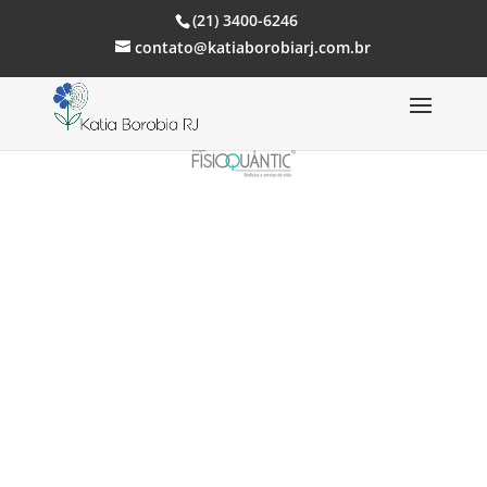
(21) 3400-6246
contato@katiaborobiarj.com.br