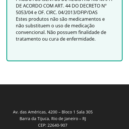
DE ACORDO COM ART. 44 DO DECRETO Nº
5053/04 e OF. CIRC. 04/2013/DFIP/DAS
Estes produtos não são medicamentos e
não substituem o uso de medicação
convencional. Não possuem finalidade de
tratamento ou cura de enfermidade.
Av. das Américas, 4200 – Bloco 1 Sala 305
Barra da Tijuca, Rio de Janeiro – RJ
CEP: 22640-907