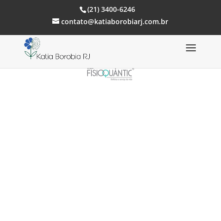
(21) 3400-6246
contato@katiaborobiarj.com.br