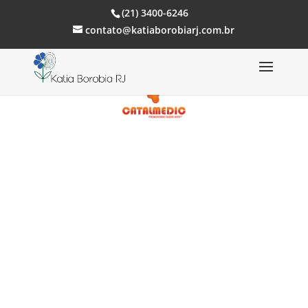
(21) 3400-6246
contato@katiaborobiarj.com.br