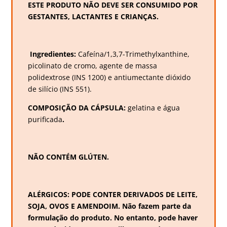
ESTE PRODUTO NÃO DEVE SER CONSUMIDO POR
GESTANTES, LACTANTES E CRIANÇAS.
Ingredientes:
Cafeína/1,3,7-Trimethylxanthine,
picolinato de cromo, agente de massa
polidextrose (INS 1200) e antiumectante dióxido
de silício (INS 551).
COMPOSIÇÃO DA CÁPSULA:
gelatina e água
purificada
.
NÃO CONTÉM GLÚTEN.
ALÉRGICOS: PODE CONTER DERIVADOS DE LEITE,
SOJA, OVOS E AMENDOIM. Não fazem parte da
formulação do produto. No entanto, pode haver