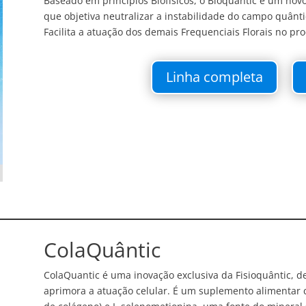
Baseado em princípios Biofísicos, o Bioquântic é um novo
que objetiva neutralizar a instabilidade do campo quânti
Facilita a atuação dos demais Frequenciais Florais no pr
Linha completa
ColaQuântic
ColaQuantic é uma inovação exclusiva da Fisioquântic, 
aprimora a atuação celular. É um suplemento alimentar 