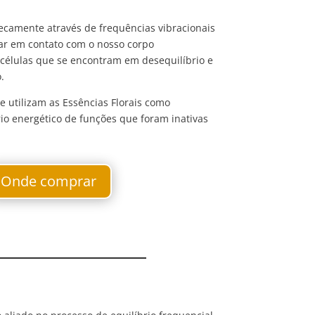
camente através de frequências vibracionais
trar em contato com o nosso corpo
s células que se encontram em desequilíbrio e
.
 utilizam as Essências Florais como
rio energético de funções que foram inativas
Onde comprar