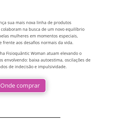
nça sua mais nova linha de produtos
s colaboram na busca de um novo equilíbrio
 pelas mulheres em momentos especiais,
e frente aos desafios normais da vida.
linha Fisioquântic Woman atuam elevando o
os envolvendo: baixa autoestima, oscilações de
ados de indecisão e impulsividade.
Onde comprar