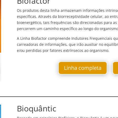
Biofactor
Os produtos desta linha armazenam informações intrinse
específicas. Através da biorreceptividade celular, ao en
bioenergético, tais frequências são direcionadas para a
percorrem um caminho específico ao longo do organismo
A Linha Biofactor compreende Indutores Frequenciais que
carreadoras de informações, que irão auxiliar no equilíb
e/ou perdidas por fatores extrínsecos ao organismo.
Linha completa
Bioquântic