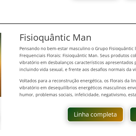
Fisioquântic Man
Pensando no bem-estar masculino o Grupo Fisioquântic l
Frequenciais Florais: Fisioquântic Man. Seus produtos c
vibratório em desbalanços característicos apresentado
incluindo vida sexual, e frente aos desafios normais da v
Voltados para a reconstrução energética, os Florais da 
vibratório em desequilíbrios energéticos masculinos env
humor, problemas sociais, infelicidade, negativismo, est
Linha completa