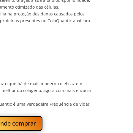
elênio. Graças à sua alta biodisponibilidade,
amento otimizado das células.
xilia na proteção dos danos causados pelos
 proteínas presentes no ColaQuantic auxiliam
az o que há de mais moderno e eficaz em
 melhor do colágeno, agora com mais eficácia
antic é uma verdadeira Frequência de Vida!”
nde comprar