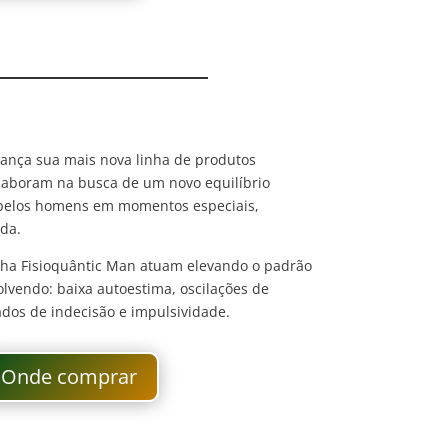
ança sua mais nova linha de produtos
olaboram na busca de um novo equilíbrio
s pelos homens em momentos especiais,
ida.
linha Fisioquântic Man atuam elevando o padrão
olvendo: baixa autoestima, oscilações de
ados de indecisão e impulsividade.
Onde comprar