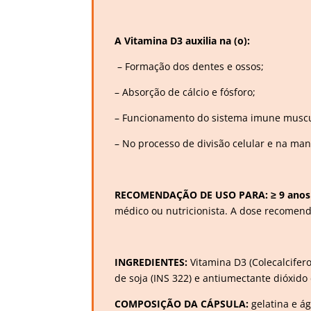
A Vitamina D3 auxilia na (o):
– Formação dos dentes e ossos;
– Absorção de cálcio e fósforo;
– Funcionamento do sistema imune muscu
– No processo de divisão celular e na man
RECOMENDAÇÃO DE USO PARA: ≥ 9 anos 
médico ou nutricionista. A dose recome
INGREDIENTES:
Vitamina D3 (Colecalcifero
de soja (INS 322) e antiumectante dióxido d
COMPOSIÇÃO DA CÁPSULA:
gelatina e á