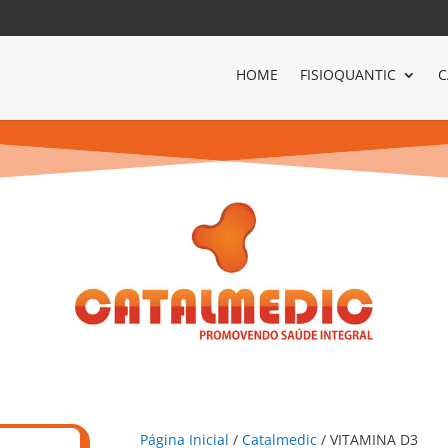
HOME
FISIOQUANTIC
C
Página Inicial
/
Catalmedic
/ VITAMINA D3