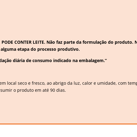
ODE CONTER LEITE. Não faz parte da formulação do produto. No
alguma etapa do processo produtivo.
ação diária de consumo indicado na embalagem.”
m local seco e fresco, ao abrigo da luz, calor e umidade, com tempe
sumir o produto em até 90 dias.