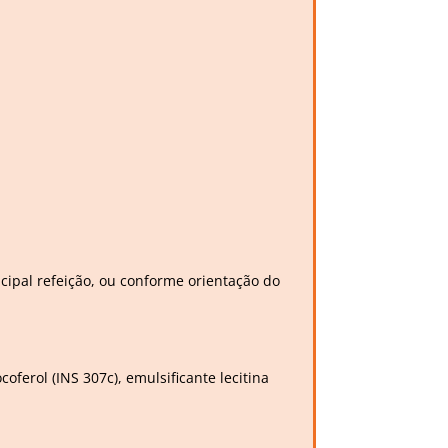
ncipal refeição, ou conforme orientação do
coferol (INS 307c), emulsificante lecitina