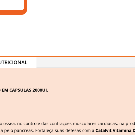
TRICIONAL
 EM CÁPSULAS 2000UI.
 óssea, no controle das contrações musculares cardíacas, na pro
ina pelo pâncreas. Fortaleça suas defesas com a
Catalvit Vitamina D