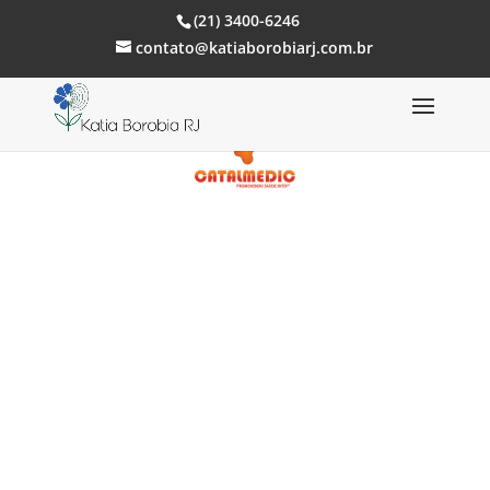
(21) 3400-6246
contato@katiaborobiarj.com.br