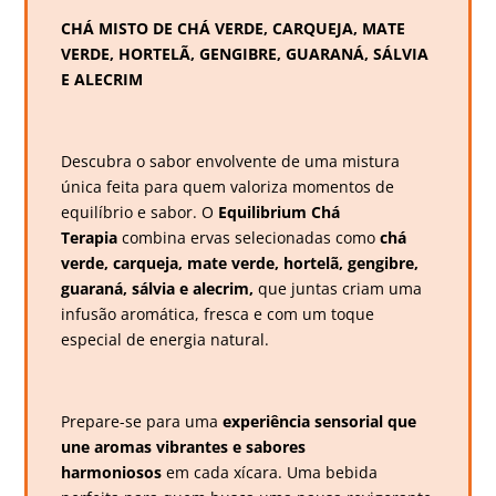
CHÁ MISTO DE CHÁ VERDE, CARQUEJA, MATE
VERDE, HORTELÃ, GENGIBRE, GUARANÁ, SÁLVIA
E ALECRIM
Descubra o sabor envolvente de uma mistura
única feita para quem valoriza momentos de
equilíbrio e sabor. O
Equilibrium Chá
Terapia
combina ervas selecionadas como
chá
verde, carqueja, mate verde, hortelã, gengibre,
guaraná, sálvia e alecrim,
que juntas criam uma
infusão aromática, fresca e com um toque
especial de energia natural.
Prepare-se para uma
experiência sensorial que
une aromas vibrantes e sabores
harmoniosos
em cada xícara. Uma bebida