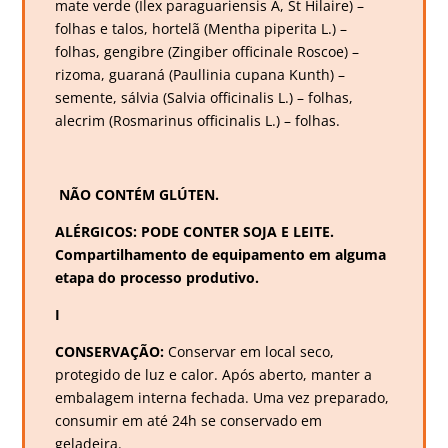
mate verde (Ilex paraguariensis A, St Hilaire) –
folhas e talos, hortelã (Mentha piperita L.) –
folhas, gengibre (Zingiber officinale Roscoe) –
rizoma, guaraná (Paullinia cupana Kunth) –
semente, sálvia (Salvia officinalis L.) – folhas,
alecrim (Rosmarinus officinalis L.) – folhas.
NÃO CONTÉM GLÚTEN.
ALÉRGICOS: PODE CONTER SOJA E LEITE.
Compartilhamento de equipamento em alguma
etapa do processo produtivo.
I
CONSERVAÇÃO:
Conservar em local seco,
protegido de luz e calor. Após aberto, manter a
embalagem interna fechada. Uma vez preparado,
consumir em até 24h se conservado em
geladeira.