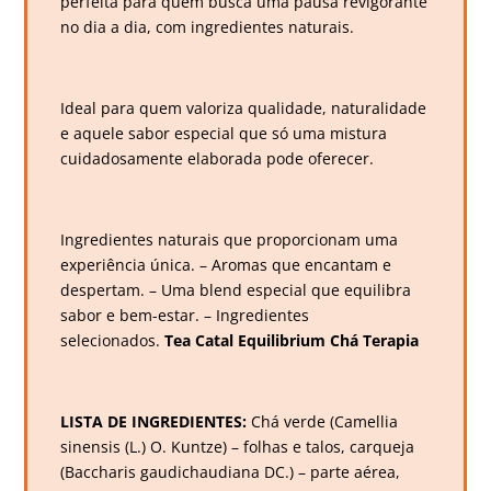
perfeita para quem busca uma pausa revigorante
no dia a dia, com ingredientes naturais.
Ideal para quem valoriza qualidade, naturalidade
e aquele sabor especial que só uma mistura
cuidadosamente elaborada pode oferecer.
Ingredientes naturais que proporcionam uma
experiência única. – Aromas que encantam e
despertam. – Uma blend especial que equilibra
sabor e bem-estar. – Ingredientes
selecionados.
Tea Catal Equilibrium Chá Terapia
LISTA DE INGREDIENTES:
Chá verde (Camellia
sinensis (L.) O. Kuntze) – folhas e talos, carqueja
(Baccharis gaudichaudiana DC.) – parte aérea,