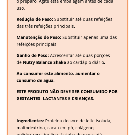
o preparo. Agite esta embalagem antes de cada
uso.
Redução de Peso:
Substituir até duas refeições
das três refeições principais
.
Manutenção de Peso:
Substituir apenas uma das
refeições principais.
Ganho de Peso:
Acrescentar até duas porções
de
Nutry Balance Shake
ao cardápio diário
.
Ao consumir este alimento, aumentar o
consumo de água.
ESTE PRODUTO NÃO DEVE SER CONSUMIDO POR
GESTANTES, LACTANTES E CRIANÇAS.
Ingredientes:
Proteína do soro de leite isolada,
maltodextrina, cacau em pó, colágeno,
polidextrose, inulina, farinha de maracujá,