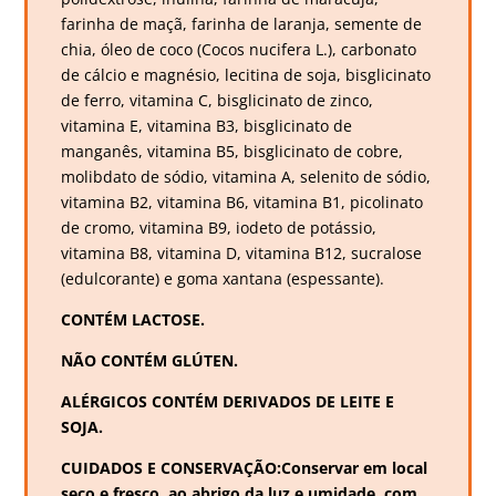
farinha de maçã, farinha de laranja, semente de
chia, óleo de coco (Cocos nucifera L.), carbonato
de cálcio e magnésio, lecitina de soja, bisglicinato
de ferro, vitamina C, bisglicinato de zinco,
vitamina E, vitamina B3, bisglicinato de
manganês, vitamina B5, bisglicinato de cobre,
molibdato de sódio, vitamina A, selenito de sódio,
vitamina B2, vitamina B6, vitamina B1, picolinato
de cromo, vitamina B9, iodeto de potássio,
vitamina B8, vitamina D, vitamina B12, sucralose
(edulcorante) e goma xantana (espessante).
CONTÉM LACTOSE.
NÃO CONTÉM GLÚTEN.
ALÉRGICOS CONTÉM DERIVADOS DE LEITE E
SOJA.
CUIDADOS E CONSERVAÇÃO:Conservar em local
seco e fresco, ao abrigo da luz e umidade, com