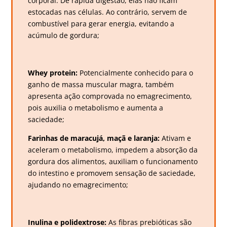
corporal. De rápida digestão, elas não ficam
estocadas nas células. Ao contrário, servem de
combustível para gerar energia, evitando a
acúmulo de gordura;
Whey protein:
Potencialmente conhecido para o
ganho de massa muscular magra, também
apresenta ação comprovada no emagrecimento,
pois auxilia o metabolismo e aumenta a
saciedade;
Farinhas de maracujá, maçã e laranja:
Ativam e
aceleram o metabolismo, impedem a absorção da
gordura dos alimentos, auxiliam o funcionamento
do intestino e promovem sensação de saciedade,
ajudando no emagrecimento;
Inulina e polidextrose:
As fibras prebióticas são