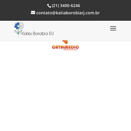
(21) 3400-6246
contato@katiaborobiarj.com.br