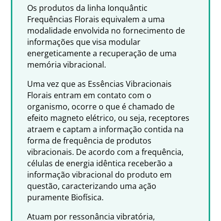
Os produtos da linha Ionquântic
Frequências Florais equivalem a uma
modalidade envolvida no fornecimento de
informações que visa modular
energeticamente a recuperação de uma
memória vibracional.
Uma vez que as Essências Vibracionais
Florais entram em contato com o
organismo, ocorre o que é chamado de
efeito magneto elétrico, ou seja, receptores
atraem e captam a informação contida na
forma de frequência de produtos
vibracionais. De acordo com a frequência,
células de energia idêntica receberão a
informação vibracional do produto em
questão, caracterizando uma ação
puramente Biofísica.
Atuam por ressonância vibratória,