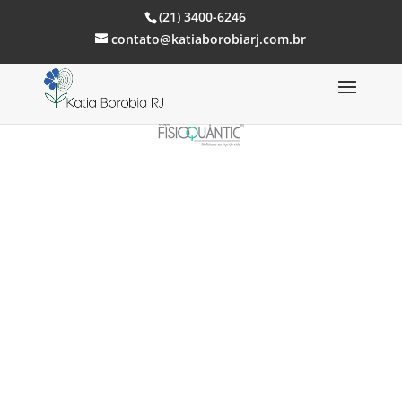
(21) 3400-6246
contato@katiaborobiarj.com.br