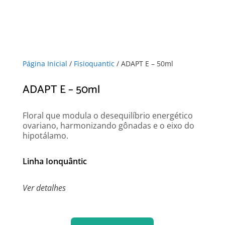
Página Inicial
/
Fisioquantic
/ ADAPT E – 50ml
ADAPT E – 50ml
Floral que modula o desequilíbrio energético
ovariano, harmonizando gônadas e o eixo do
hipotálamo.
Linha Ionquântic
Ver detalhes