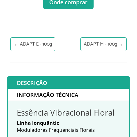
Onde comprar
←
ADAPT E - 100g
ADAPT M - 100g
→
DESCRIÇÃO
INFORMAÇÃO TÉCNICA
Essência Vibracional Floral
Linha Ionquântic
Moduladores Frequenciais Florais