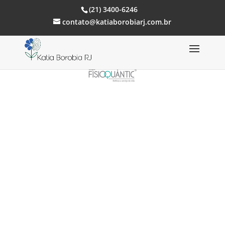
(21) 3400-6246
contato@katiaborobiarj.com.br