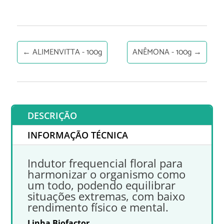
←
ALIMENVITTA - 100g
ANÊMONA - 100g
→
DESCRIÇÃO
INFORMAÇÃO TÉCNICA
Indutor frequencial floral para
harmonizar o organismo como
um todo, podendo equilibrar
situações extremas, com baixo
rendimento físico e mental.
Linha Biofactor