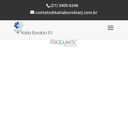
(21) 3400-6246
contato@katiaborobiarj.com.br