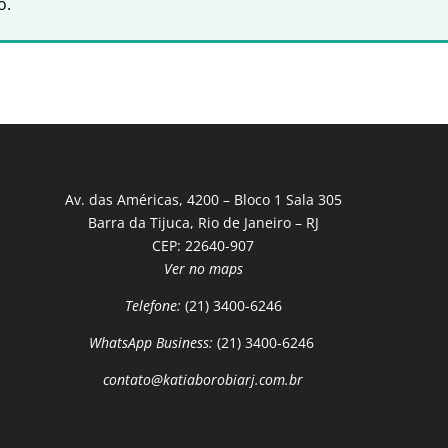
o.
Av. das Américas, 4200 – Bloco 1 Sala 305
Barra da Tijuca, Rio de Janeiro – RJ
CEP: 22640-907
Ver no maps
Telefone:
(21) 3400-6246
WhatsApp Business:
(21) 3400-6246
contato@katiaborobiarj.com.br