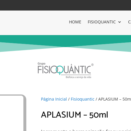
HOME
FISIOQUANTIC
C
Página Inicial
/
Fisioquantic
/ APLASIUM – 50m
APLASIUM – 50ml