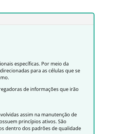
onais específicas. Por meio da
 direcionadas para as células que se
smo.
rregadoras de informações que irão
envolvidas assim na manutenção de
ssuem princípios ativos. São
dos dentro dos padrões de qualidade