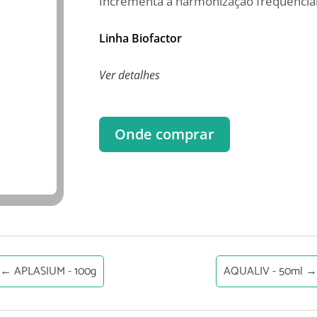
Incrementa a harmonização frequencial
Linha Biofactor
Ver detalhes
Onde comprar
←
APLASIUM - 100g
AQUALIV - 50ml