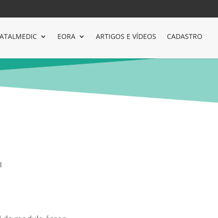
ATALMEDIC
EORA
ARTIGOS E VÍDEOS
CADASTRO
l