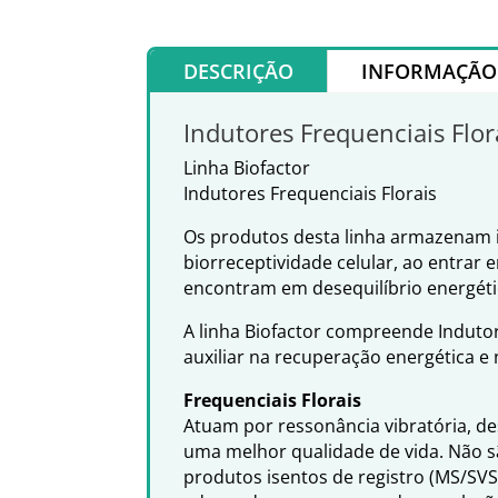
DESCRIÇÃO
INFORMAÇÃO 
Indutores Frequenciais Flor
Linha Biofactor
Indutores Frequenciais Florais
Os produtos desta linha armazenam i
biorreceptividade celular, ao entrar 
encontram em desequilíbrio energét
A linha Biofactor compreende Indutor
auxiliar na recuperação energética e
Frequenciais Florais
Atuam por ressonância vibratória, d
uma melhor qualidade de vida. Não s
produtos isentos de registro (MS/SV