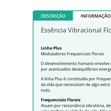
DESCRIÇÃO
INFORMAÇÃO 
Essência Vibracional Fl
Linha Plus
Moduladores Frequenciais Florais
O desenvolvimento humano envolve di
por acentuados desequilíbrios energé
A linha Plus é constituída por Freq
da vida que necessitam de algo extr
todo.
Frequenciais Florais
Atuam por ressonância vibratória, d