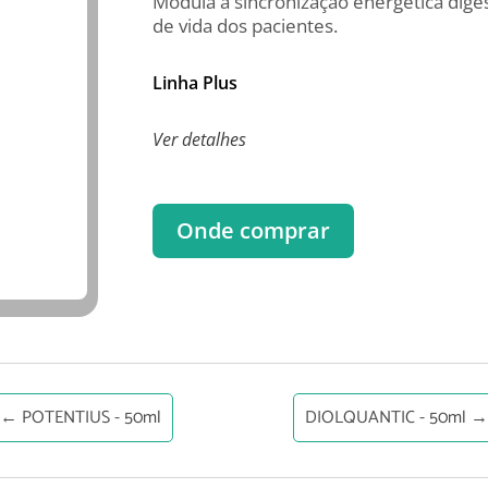
Modula a sincronização energética dig
de vida dos pacientes.
Linha Plus
Ver detalhes
Onde comprar
←
POTENTIUS - 50ml
DIOLQUANTIC - 50ml