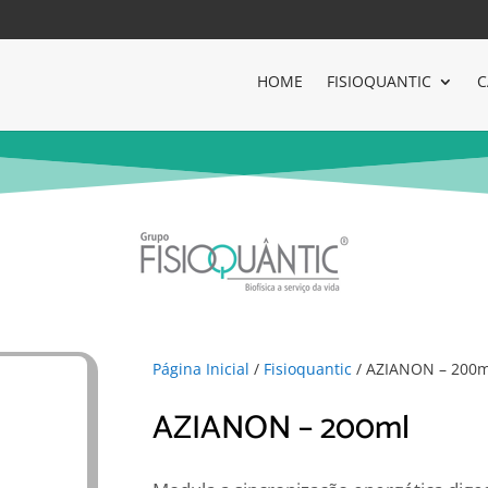
HOME
FISIOQUANTIC
C
Página Inicial
/
Fisioquantic
/ AZIANON – 200m
AZIANON – 200ml