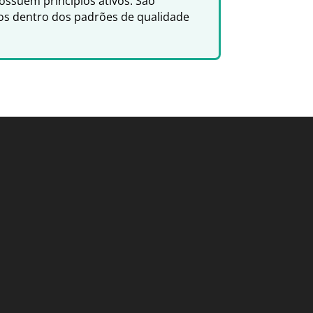
ssuem princípios ativos. São
dos dentro dos padrões de qualidade