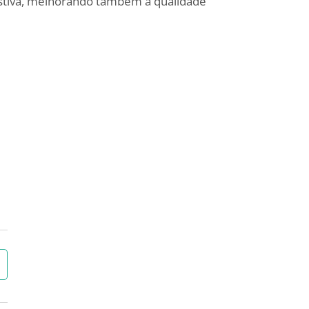
estiva, melhorando também a qualidade
→