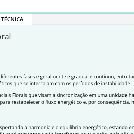
TÉCNICA
oral
ferentes fases e geralmente é gradual e contínuo, entre
ticos que se intercalam com os períodos de instabilidade.
uenciais Florais que visam a sincronização em uma unidade
a para restabelecer o fluxo energético e, por consequênci
espertando a harmonia e o equilíbrio energético, estando 