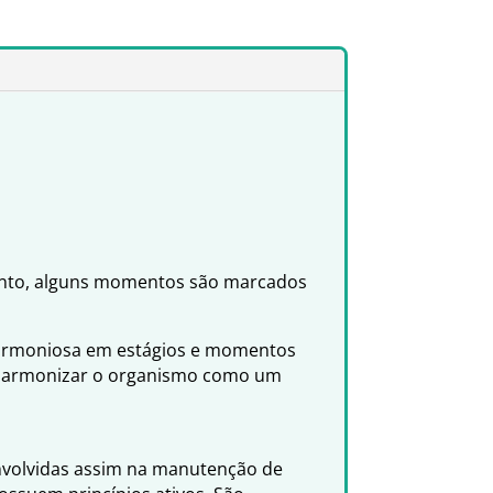
tanto, alguns momentos são marcados
 harmoniosa em estágios e momentos
a, harmonizar o organismo como um
envolvidas assim na manutenção de