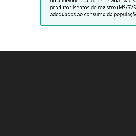
uma melhor qualidade de vida. Não s
produtos isentos de registro (MS/SV
adequados ao consumo da populaçã