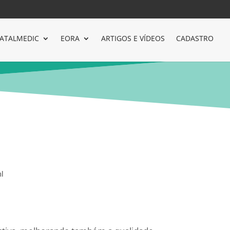
ATALMEDIC
EORA
ARTIGOS E VÍDEOS
CADASTRO
l