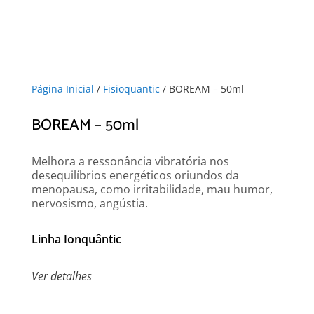
Página Inicial
/
Fisioquantic
/ BOREAM – 50ml
BOREAM – 50ml
Melhora a ressonância vibratória nos
desequilíbrios energéticos oriundos da
menopausa, como irritabilidade, mau humor,
nervosismo, angústia.
Linha Ionquântic
Ver detalhes