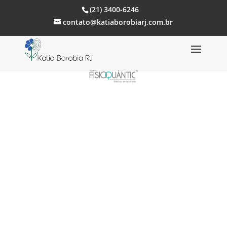
(21) 3400-6246
contato@katiaborobiarj.com.br