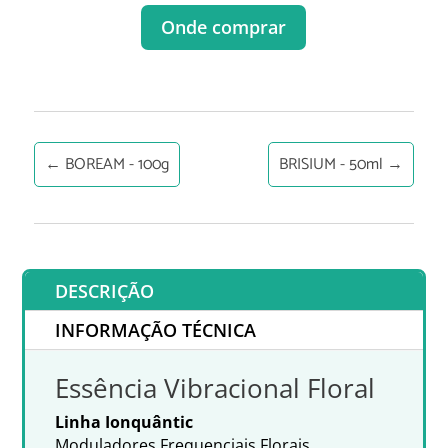
Onde comprar
←
BOREAM - 100g
BRISIUM - 50ml
→
DESCRIÇÃO
INFORMAÇÃO TÉCNICA
Essência Vibracional Floral
Linha Ionquântic
Moduladores Frequenciais Florais