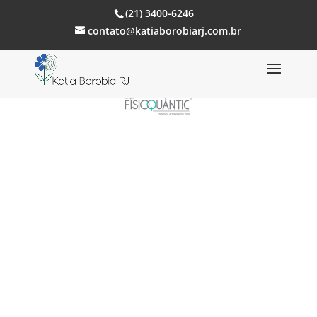
(21) 3400-6246
contato@katiaborobiarj.com.br