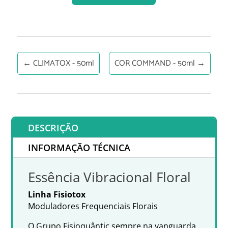
←
CLIMATOX - 50ml
COR COMMAND - 50ml
→
DESCRIÇÃO
INFORMAÇÃO TÉCNICA
Essência Vibracional Floral
Linha Fisiotox
Moduladores Frequenciais Florais
O Grupo Fisioquântic sempre na vanguarda