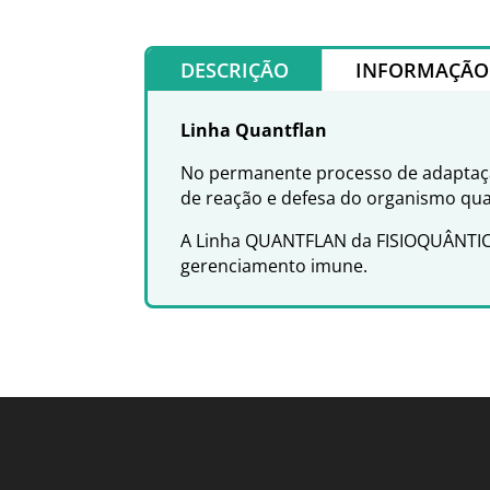
DESCRIÇÃO
INFORMAÇÃO 
Linha Quantflan
No permanente processo de adaptaçã
de reação e defesa do organismo quan
A Linha QUANTFLAN da FISIOQUÂNTIC 
gerenciamento imune.