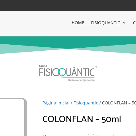
HOME
FISIOQUANTIC
C
Página Inicial
/
Fisioquantic
/ COLONFLAN – 5
COLONFLAN – 50ml