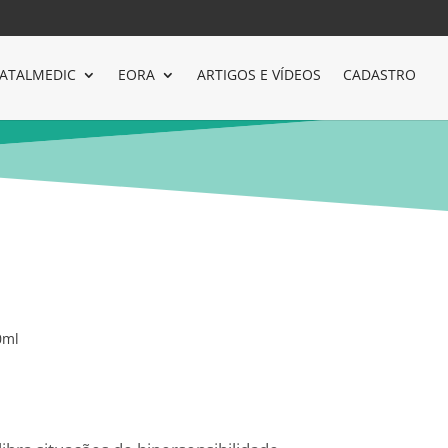
ATALMEDIC
EORA
ARTIGOS E VÍDEOS
CADASTRO
0ml