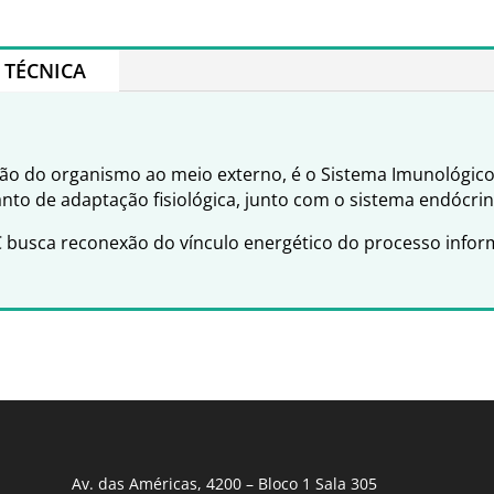
TÉCNICA
o do organismo ao meio externo, é o Sistema Imunológico 
to de adaptação fisiológica, junto com o sistema endócrin
busca reconexão do vínculo energético do processo infor
Av. das Américas, 4200 – Bloco 1 Sala 305