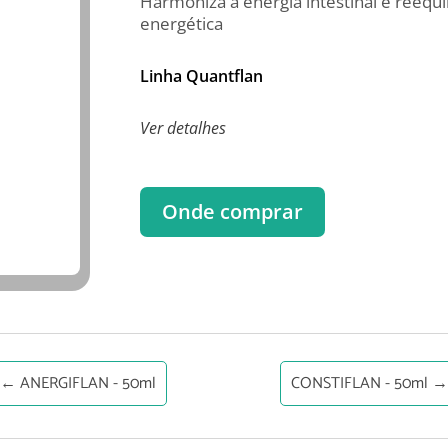
Harmoniza a energia intestinal e reequi
energética
Linha Quantflan
Ver detalhes
Onde comprar
←
ANERGIFLAN - 50ml
CONSTIFLAN - 50ml