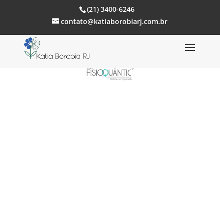
(21) 3400-6246
contato@katiaborobiarj.com.br