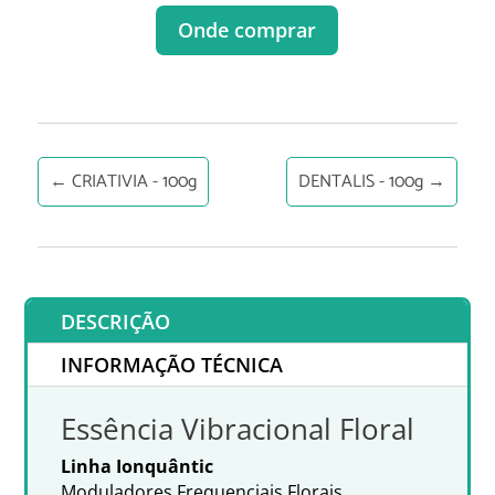
Onde comprar
←
CRIATIVIA - 100g
DENTALIS - 100g
→
DESCRIÇÃO
INFORMAÇÃO TÉCNICA
Essência Vibracional Floral
Linha Ionquântic
Moduladores Frequenciais Florais