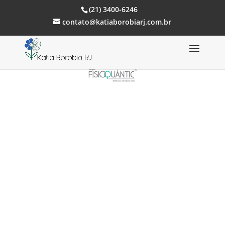
(21) 3400-6246
contato@katiaborobiarj.com.br