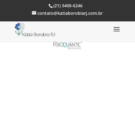
(21) 3400-6246
contato@katiaborobiarj.com.br