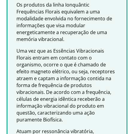
Os produtos da linha Ionquântic
Frequências Florais equivalem a uma
modalidade envolvida no fornecimento de
informações que visa modular
energeticamente a recuperação de uma
memória vibracional.
Uma vez que as Essências Vibracionais
Florais entram em contato com o
organismo, ocorre o que é chamado de
efeito magneto elétrico, ou seja, receptores
atraem e captam a informação contida na
forma de frequência de produtos
vibracionais. De acordo com a frequência,
células de energia idêntica receberão a
informação vibracional do produto em
questão, caracterizando uma ação
puramente Biofísica.
Atuam por ressonância vibratória,