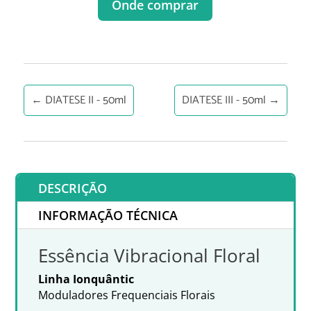
Onde comprar
←
DIATESE II - 50ml
DIATESE III - 50ml
→
DESCRIÇÃO
INFORMAÇÃO TÉCNICA
Essência Vibracional Floral
Linha Ionquântic
Moduladores Frequenciais Florais