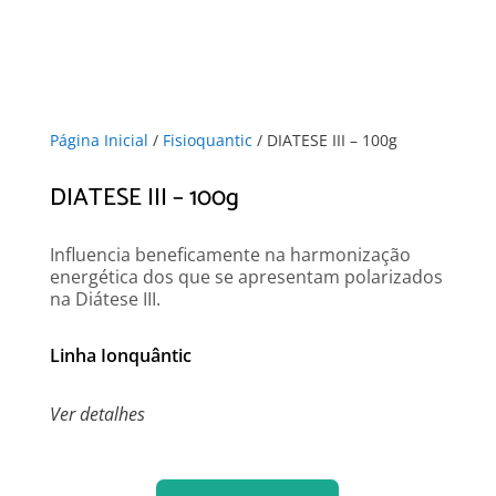
Página Inicial
/
Fisioquantic
/ DIATESE III – 100g
DIATESE III – 100g
Influencia beneficamente na harmonização
energética dos que se apresentam polarizados
na Diátese III.
Linha Ionquântic
Ver detalhes