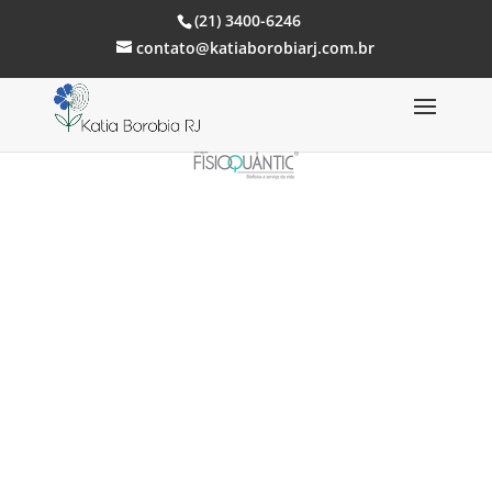
(21) 3400-6246
contato@katiaborobiarj.com.br