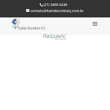
(21) 3400-6246
contato@katiaborobiarj.com.br