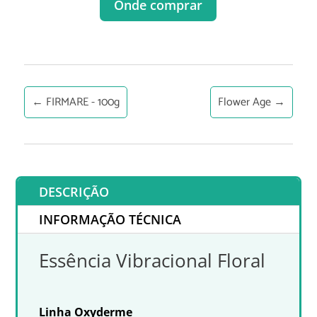
Onde comprar
←
FIRMARE - 100g
Flower Age
→
DESCRIÇÃO
INFORMAÇÃO TÉCNICA
Essência Vibracional Floral
Linha Oxyderme