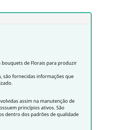
a bouquets de Florais para produzir
m, são fornecidas informações que
izado.
envolvidas assim na manutenção de
ssuem princípios ativos. São
dos dentro dos padrões de qualidade