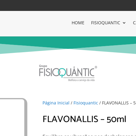
HOME
FISIOQUANTIC
C
Página Inicial
/
Fisioquantic
/ FLAVONALLIS – 
FLAVONALLIS – 50ml