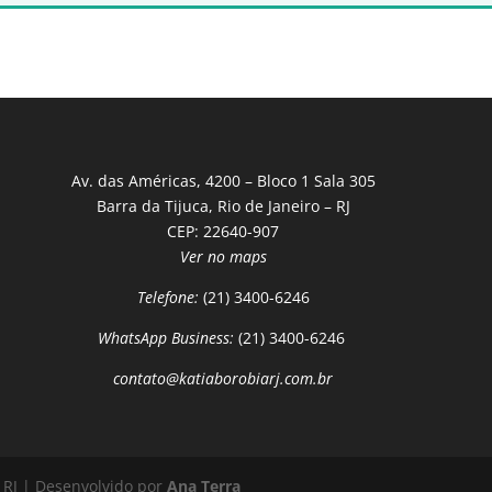
Av. das Américas, 4200 – Bloco 1 Sala 305
Barra da Tijuca, Rio de Janeiro – RJ
CEP: 22640-907
Ver no maps
Telefone:
(21) 3400-6246
WhatsApp Business:
(21) 3400-6246
contato@katiaborobiarj.com.br
 RJ | Desenvolvido por
Ana Terra