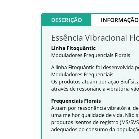
DESCRIÇÃO
INFORMAÇÃO 
Essência Vibracional Fl
Linha Fitoquântic
Moduladores Frequenciais Florais
A linha Fitoquântic foi desenvolvida
Moduladores Frequenciais.
Os produtos atuam por ação Biofísic
através de ressonância vibratória vã
Frequenciais Florais
Atuam por ressonância vibratória, d
uma melhor qualidade de vida. Não s
produtos isentos de registro (MS/SV
adequados ao consumo da populaçã