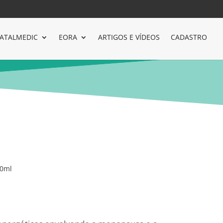
ATALMEDIC
EORA
ARTIGOS E VÍDEOS
CADASTRO
50ml