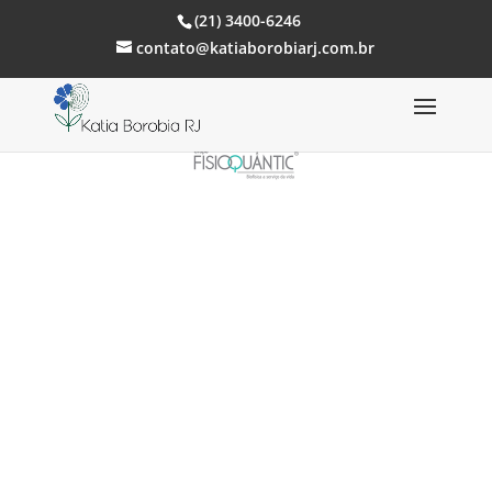
(21) 3400-6246
contato@katiaborobiarj.com.br