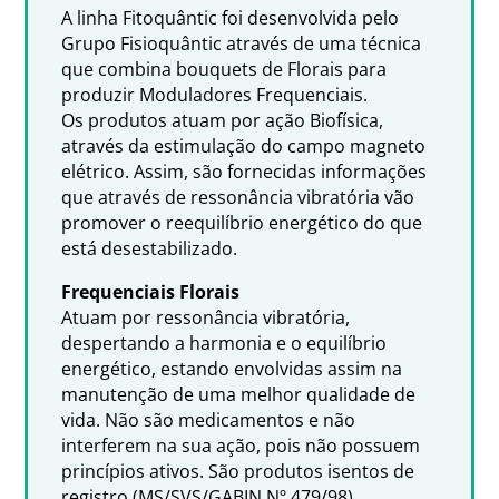
A linha Fitoquântic foi desenvolvida pelo
Grupo Fisioquântic através de uma técnica
que combina bouquets de Florais para
produzir Moduladores Frequenciais.
Os produtos atuam por ação Biofísica,
através da estimulação do campo magneto
elétrico. Assim, são fornecidas informações
que através de ressonância vibratória vão
promover o reequilíbrio energético do que
está desestabilizado.
Frequenciais Florais
Atuam por ressonância vibratória,
despertando a harmonia e o equilíbrio
energético, estando envolvidas assim na
manutenção de uma melhor qualidade de
vida. Não são medicamentos e não
interferem na sua ação, pois não possuem
princípios ativos. São produtos isentos de
registro (MS/SVS/GABIN Nº 479/98),