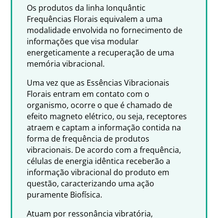
Os produtos da linha Ionquântic
Frequências Florais equivalem a uma
modalidade envolvida no fornecimento de
informações que visa modular
energeticamente a recuperação de uma
memória vibracional.
Uma vez que as Essências Vibracionais
Florais entram em contato com o
organismo, ocorre o que é chamado de
efeito magneto elétrico, ou seja, receptores
atraem e captam a informação contida na
forma de frequência de produtos
vibracionais. De acordo com a frequência,
células de energia idêntica receberão a
informação vibracional do produto em
questão, caracterizando uma ação
puramente Biofísica.
Atuam por ressonância vibratória,