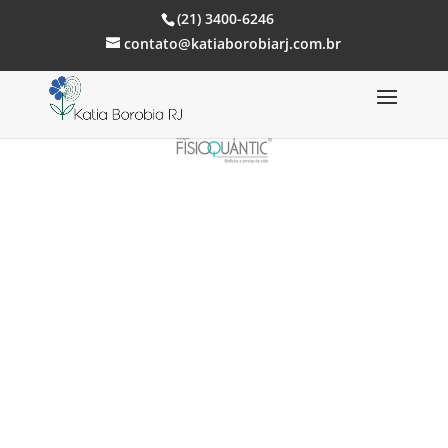
(21) 3400-6246
contato@katiaborobiarj.com.br