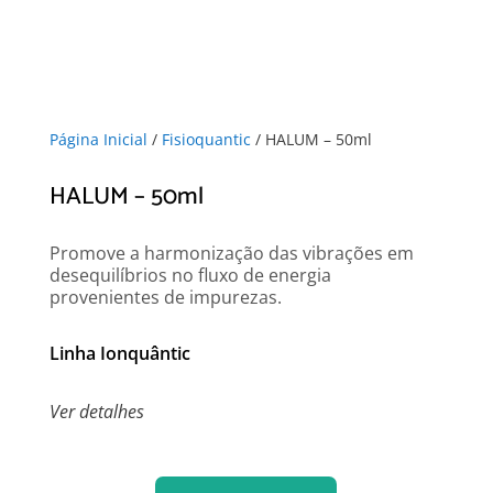
Página Inicial
/
Fisioquantic
/ HALUM – 50ml
HALUM – 50ml
Promove a harmonização das vibrações em
desequilíbrios no fluxo de energia
provenientes de impurezas.
Linha Ionquântic
Ver detalhes