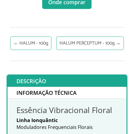
Onde comprar
←
HALUM - 100g
HALUM PERCEPTUM - 100g
→
DESCRIÇÃO
INFORMAÇÃO TÉCNICA
Essência Vibracional Floral
Linha Ionquântic
Moduladores Frequenciais Florais