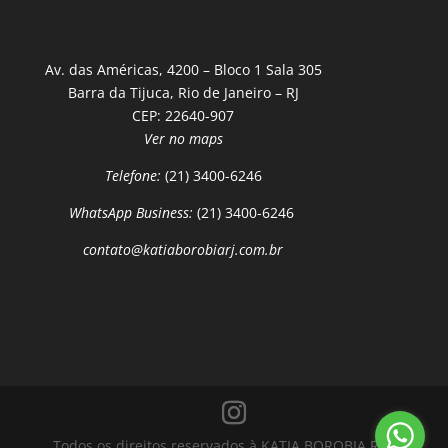
Av. das Américas, 4200 – Bloco 1 Sala 305
Barra da Tijuca, Rio de Janeiro – RJ
CEP: 22640-907
Ver no maps
Telefone:
(21) 3400-6246
WhatsApp Business:
(21) 3400-6246
contato@katiaborobiarj.com.br
Todos os direitos reservados à KATIA BOROBIA RJ |