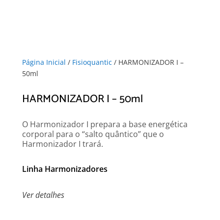
Página Inicial
/
Fisioquantic
/ HARMONIZADOR I –
50ml
HARMONIZADOR I – 50ml
O Harmonizador I prepara a base energética
corporal para o “salto quântico” que o
Harmonizador I trará.
Linha Harmonizadores
Ver detalhes