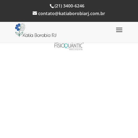
(21) 3400-6246
contato@katiaborobiarj.com.br