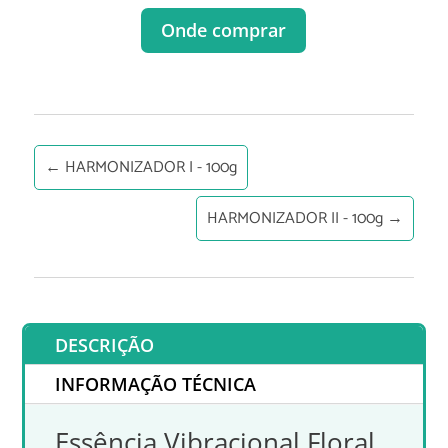
Onde comprar
←
HARMONIZADOR I - 100g
HARMONIZADOR II - 100g
→
DESCRIÇÃO
INFORMAÇÃO TÉCNICA
Essência Vibracional Floral