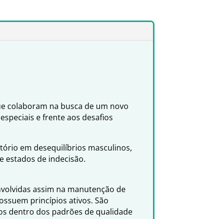
que colaboram na busca de um novo
speciais e frente aos desafios
tório em desequilíbrios masculinos,
e estados de indecisão.
envolvidas assim na manutenção de
ssuem princípios ativos. São
dos dentro dos padrões de qualidade