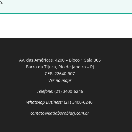
o.
Av. das Américas, 4200 – Bloco 1 Sala 305
Barra da Tijuca, Rio de Janeiro – RJ
CEP: 22640-907
Ver no maps
Telefone:
(21) 3400-6246
WhatsApp Business:
(21) 3400-6246
contato@katiaborobiarj.com.br