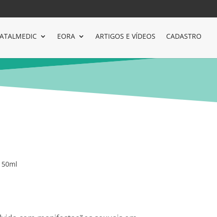
ATALMEDIC
EORA
ARTIGOS E VÍDEOS
CADASTRO
 50ml