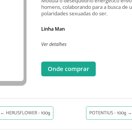
Modula o desequilíbrio energético env
homens, colaborando para a busca de um
polaridades sexuadas do ser.
Linha Man
Ver detalhes
Onde comprar
←
HERUSFLOWER - 100g
POTENTIUS - 100g