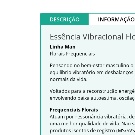
DESCRIÇÃO
INFORMAÇÃO 
Essência Vibracional Fl
Linha Man
Florais Frequenciais
Pensando no bem-estar masculino o 
equilíbrio vibratório em desbalanço
normais da vida.
Voltados para a reconstrução energét
envolvendo baixa autoestima, oscilaç
Frequenciais Florais
Atuam por ressonância vibratória, d
uma melhor qualidade de vida. Não s
produtos isentos de registro (MS/SV