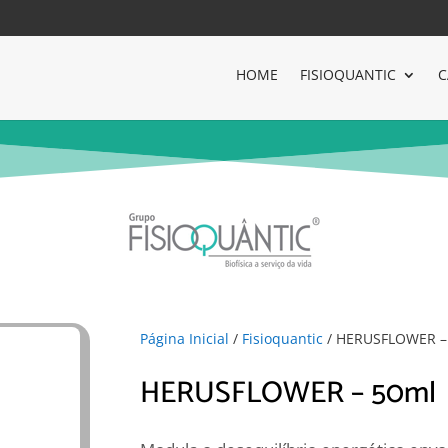
HOME
FISIOQUANTIC
C
Página Inicial
/
Fisioquantic
/ HERUSFLOWER –
HERUSFLOWER – 50ml