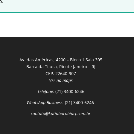
o.
Av. das Américas, 4200 – Bloco 1 Sala 305
Barra da Tijuca, Rio de Janeiro – RJ
CEP: 22640-907
Ver no maps
Telefone:
(21) 3400-6246
WhatsApp Business:
(21) 3400-6246
contato@katiaborobiarj.com.br