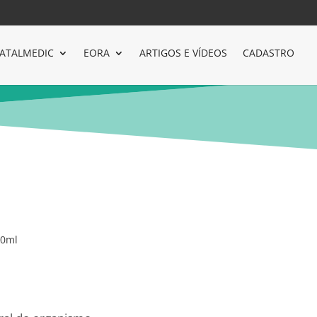
ATALMEDIC
EORA
ARTIGOS E VÍDEOS
CADASTRO
50ml