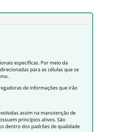
onais específicas. Por meio da
 direcionadas para as células que se
smo.
rregadoras de informações que irão
envolvidas assim na manutenção de
ssuem princípios ativos. São
dos dentro dos padrões de qualidade