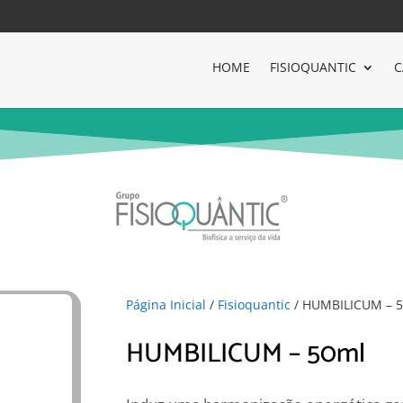
HOME
FISIOQUANTIC
C
Página Inicial
/
Fisioquantic
/ HUMBILICUM – 
HUMBILICUM – 50ml