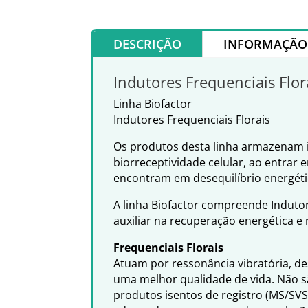
DESCRIÇÃO
INFORMAÇÃO 
Indutores Frequenciais Flor
Linha Biofactor
Indutores Frequenciais Florais
Os produtos desta linha armazenam i
biorreceptividade celular, ao entrar 
encontram em desequilíbrio energét
A linha Biofactor compreende Indutor
auxiliar na recuperação energética e
Frequenciais Florais
Atuam por ressonância vibratória, d
uma melhor qualidade de vida. Não s
produtos isentos de registro (MS/SV