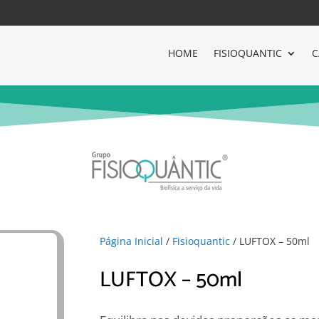
HOME
FISIOQUANTIC
C
Página Inicial
/
Fisioquantic
/ LUFTOX – 50ml
LUFTOX – 50ml