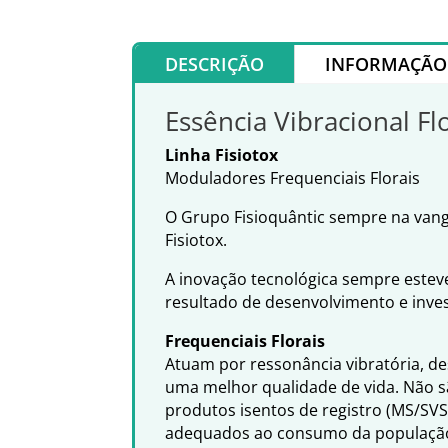
DESCRIÇÃO
INFORMAÇÃO 
Essência Vibracional Fl
Linha Fisiotox
Moduladores Frequenciais Florais
O Grupo Fisioquântic sempre na vangu
Fisiotox.
A inovação tecnológica sempre esteve 
resultado de desenvolvimento e inve
Frequenciais Florais
Atuam por ressonância vibratória, d
uma melhor qualidade de vida. Não s
produtos isentos de registro (MS/SV
adequados ao consumo da populaçã