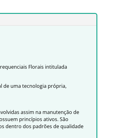
equenciais Florais intitulada
al de uma tecnologia própria,
envolvidas assim na manutenção de
ssuem princípios ativos. São
dos dentro dos padrões de qualidade