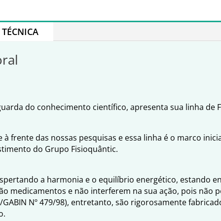
TÉCNICA
oral
arda do conhecimento científico, apresenta sua linha de Fr
à frente das nossas pesquisas e essa linha é o marco inici
stimento do Grupo Fisioquântic.
espertando a harmonia e o equilíbrio energético, estando 
ão medicamentos e não interferem na sua ação, pois não po
S/GABIN Nº 479/98), entretanto, são rigorosamente fabrica
o.