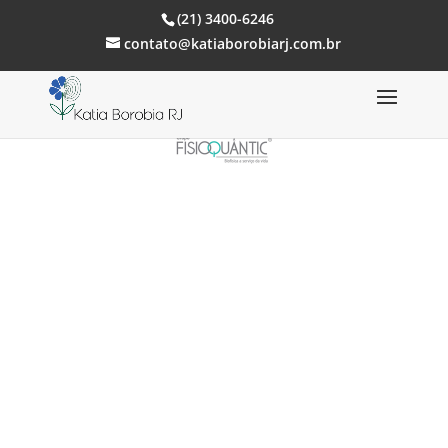
(21) 3400-6246
contato@katiaborobiarj.com.br