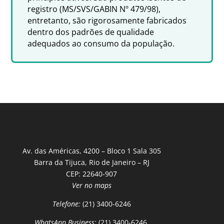
registro (MS/SVS/GABIN Nº 479/98),
entretanto, são rigorosamente fabricados
dentro dos padrões de qualidade
adequados ao consumo da população.
Av. das Américas, 4200 – Bloco 1 Sala 305
Barra da Tijuca, Rio de Janeiro – RJ
CEP: 22640-907
Ver no maps
Telefone:
(21) 3400-6246
WhatsApp Business:
(21) 3400-6246