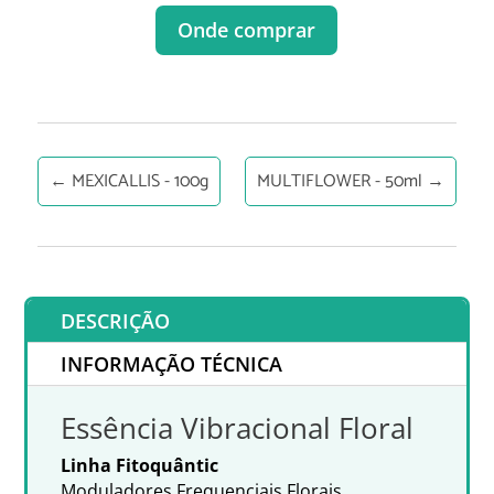
Onde comprar
←
MEXICALLIS - 100g
MULTIFLOWER - 50ml
→
DESCRIÇÃO
INFORMAÇÃO TÉCNICA
Essência Vibracional Floral
Linha Fitoquântic
Moduladores Frequenciais Florais