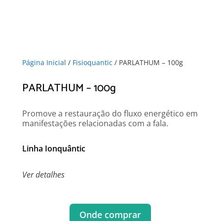
Página Inicial
/
Fisioquantic
/ PARLATHUM – 100g
PARLATHUM – 100g
Promove a restauração do fluxo energético em
manifestações relacionadas com a fala.
Linha Ionquântic
Ver detalhes
Onde comprar