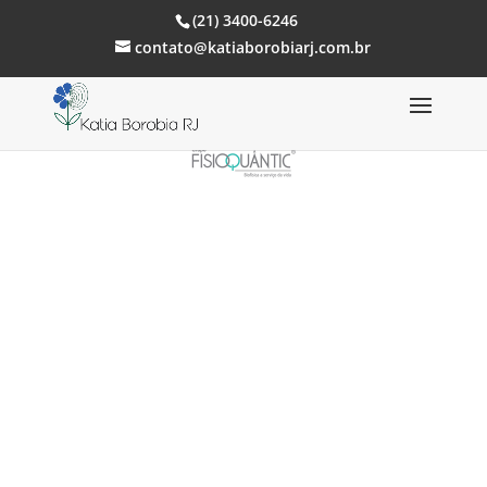
(21) 3400-6246
contato@katiaborobiarj.com.br