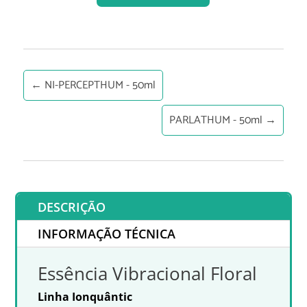
←
NI-PERCEPTHUM - 50ml
PARLATHUM - 50ml
→
DESCRIÇÃO
INFORMAÇÃO TÉCNICA
Essência Vibracional Floral
Linha Ionquântic