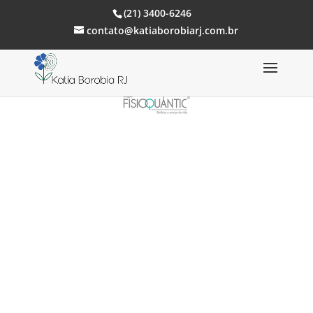
(21) 3400-6246
contato@katiaborobiarj.com.br