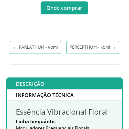
Onde comprar
←
PARLATHUM - 50ml
PERCEPTHUM - 50ml
→
DESCRIÇÃO
INFORMAÇÃO TÉCNICA
Essência Vibracional Floral
Linha Ionquântic
Moduladores Frequenciais Florais