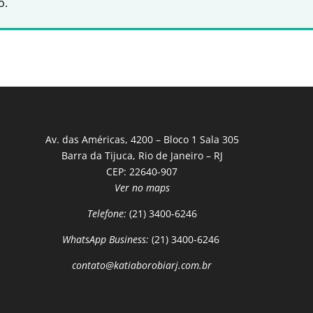
o.
Av. das Américas, 4200 – Bloco 1 Sala 305
Barra da Tijuca, Rio de Janeiro – RJ
CEP: 22640-907
Ver no maps
Telefone:
(21) 3400-6246
WhatsApp Business:
(21) 3400-6246
contato@katiaborobiarj.com.br