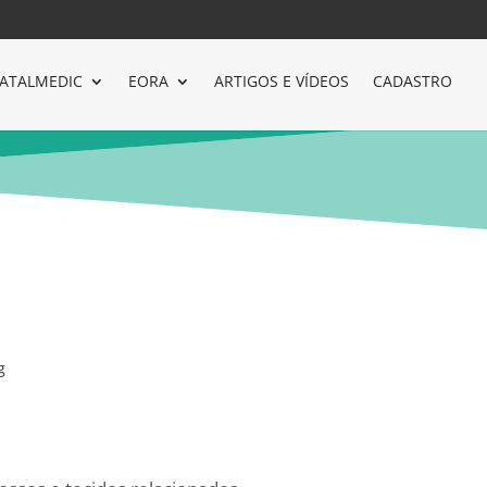
ATALMEDIC
EORA
ARTIGOS E VÍDEOS
CADASTRO
g