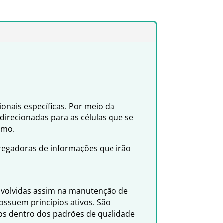
onais específicas. Por meio da
 direcionadas para as células que se
smo.
rregadoras de informações que irão
envolvidas assim na manutenção de
ssuem princípios ativos. São
dos dentro dos padrões de qualidade