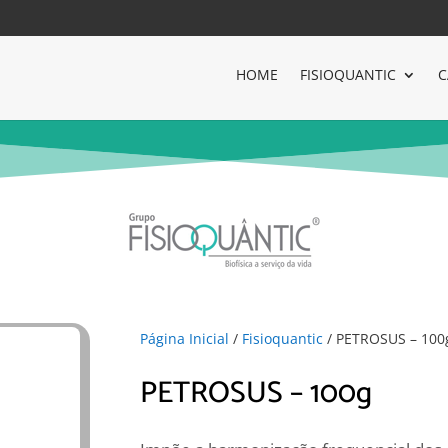
HOME
FISIOQUANTIC
C
Página Inicial
/
Fisioquantic
/ PETROSUS – 100
PETROSUS – 100g