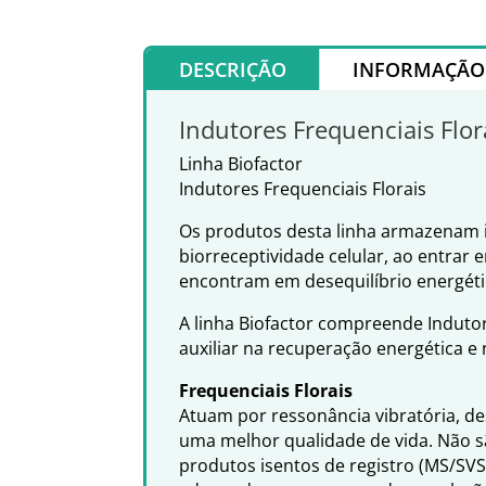
DESCRIÇÃO
INFORMAÇÃO 
Indutores Frequenciais Flor
Linha Biofactor
Indutores Frequenciais Florais
Os produtos desta linha armazenam i
biorreceptividade celular, ao entrar 
encontram em desequilíbrio energét
A linha Biofactor compreende Indutor
auxiliar na recuperação energética e
Frequenciais Florais
Atuam por ressonância vibratória, d
uma melhor qualidade de vida. Não s
produtos isentos de registro (MS/SV