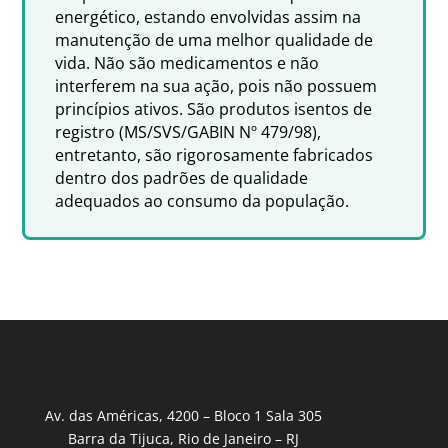
energético, estando envolvidas assim na
manutenção de uma melhor qualidade de
vida. Não são medicamentos e não
interferem na sua ação, pois não possuem
princípios ativos. São produtos isentos de
registro (MS/SVS/GABIN Nº 479/98),
entretanto, são rigorosamente fabricados
dentro dos padrões de qualidade
adequados ao consumo da população.
Av. das Américas, 4200 – Bloco 1 Sala 305
Barra da Tijuca, Rio de Janeiro – RJ