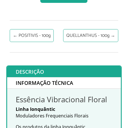
←
POSITIVIS - 100g
QUELLANTHUS - 100g
→
DESCRIÇÃO
INFORMAÇÃO TÉCNICA
Essência Vibracional Floral
Linha Ionquântic
Moduladores Frequenciais Florais
Os produtos da linha Ionquântic