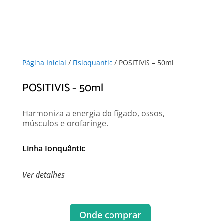
Página Inicial
/
Fisioquantic
/ POSITIVIS – 50ml
POSITIVIS – 50ml
Harmoniza a energia do fígado, ossos,
músculos e orofaringe.
Linha Ionquântic
Ver detalhes
Onde comprar