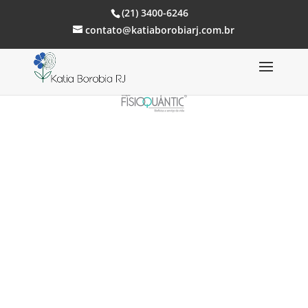
(21) 3400-6246
contato@katiaborobiarj.com.br