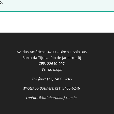
o.
Av. das Américas, 4200 – Bloco 1 Sala 305
Barra da Tijuca, Rio de Janeiro – RJ
CEP: 22640-907
Ver no maps
Telefone:
(21) 3400-6246
WhatsApp Business:
(21) 3400-6246
contato@katiaborobiarj.com.br