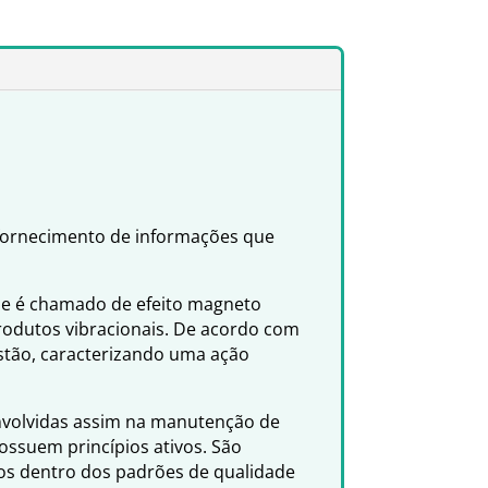
 fornecimento de informações que
ue é chamado de efeito magneto
produtos vibracionais. De acordo com
estão, caracterizando uma ação
envolvidas assim na manutenção de
ssuem princípios ativos. São
dos dentro dos padrões de qualidade