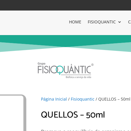
HOME
FISIOQUANTIC
C
Página Inicial
/
Fisioquantic
/ QUELLOS – 50ml
QUELLOS – 50ml