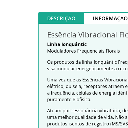
DESCRIÇÃO
INFORMAÇÃO 
Essência Vibracional Fl
Linha Ionquântic
Moduladores Frequenciais Florais
Os produtos da linha Ionquântic Fre
visa modular energeticamente a rec
Uma vez que as Essências Vibraciona
elétrico, ou seja, receptores atraem
a frequência, células de energia idê
puramente Biofísica.
Atuam por ressonância vibratória, d
uma melhor qualidade de vida. Não s
produtos isentos de registro (MS/SV