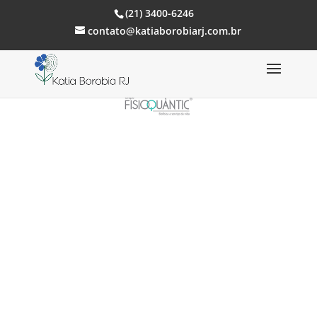
(21) 3400-6246
contato@katiaborobiarj.com.br