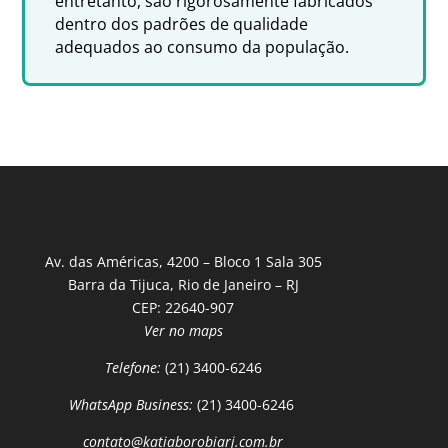
entretanto, são rigorosamente fabricados
dentro dos padrões de qualidade
adequados ao consumo da população.
Av. das Américas, 4200 – Bloco 1 Sala 305
Barra da Tijuca, Rio de Janeiro – RJ
CEP: 22640-907
Ver no maps
Telefone:
(21) 3400-6246
WhatsApp Business:
(21) 3400-6246
contato@katiaborobiarj.com.br