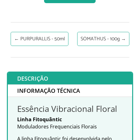
←
PURPURALLIS - 50ml
SOMATHUS - 100g
→
DESCRIÇÃO
INFORMAÇÃO TÉCNICA
Essência Vibracional Floral
Linha Fitoquântic
Moduladores Frequenciais Florais
A linha Fitoquântic foi desenvolvida pelo