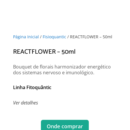
Página Inicial
/
Fisioquantic
/ REACTFLOWER – 50ml
REACTFLOWER – 50ml
Bouquet de florais harmonizador energético
dos sistemas nervoso e imunológico.
Linha Fitoquântic
Ver detalhes
Onde comprar