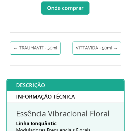
Onde comprar
←
TRAUMAVIT - 50ml
VITTAVIDA - 50ml
→
DESCRIÇÃO
INFORMAÇÃO TÉCNICA
Essência Vibracional Floral
Linha Ionquântic
Moduladores Frequenciais Florais