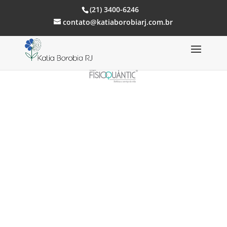
(21) 3400-6246
contato@katiaborobiarj.com.br