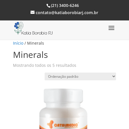
(21) 3400-6246
contato@katiaborobiarj.com.br
Início
/ Minerals
Minerals
Mostrando todos os 5 resultados