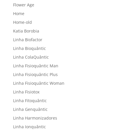
Flower Age
Home
Home-old
Katia Borobia
Linha Biofactor
Linha Bioquântic
Linha ColaQuântic
Linha Fisioquântic Man
Linha Fisioquântic Plus
Linha Fisioquântic Woman
Linha Fisiotox
Linha Fitoquântic
Linha Genquântic
Linha Harmonizadores
Linha Ionquântic