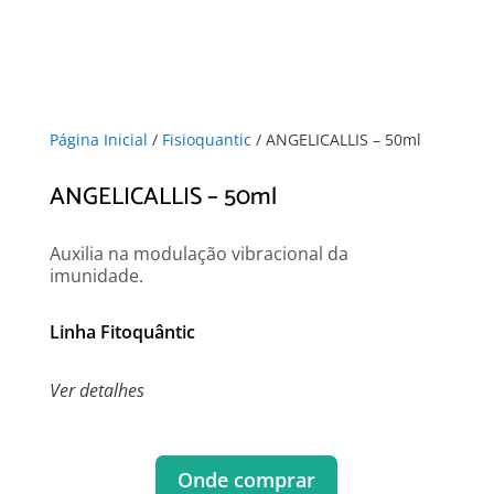
Página Inicial
/
Fisioquantic
/ ANGELICALLIS – 50ml
ANGELICALLIS – 50ml
Auxilia na modulação vibracional da
imunidade.
Linha Fitoquântic
Ver detalhes
Onde comprar