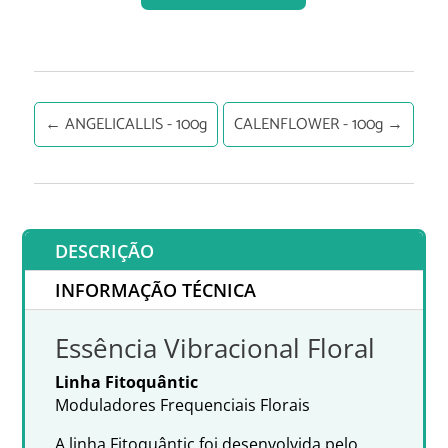
←
ANGELICALLIS - 100g
CALENFLOWER - 100g
→
DESCRIÇÃO
INFORMAÇÃO TÉCNICA
Essência Vibracional Floral
Linha Fitoquântic
Moduladores Frequenciais Florais
A linha Fitoquântic foi desenvolvida pelo