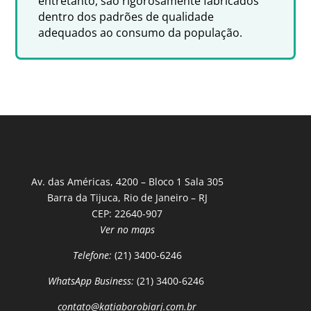
entretanto, são rigorosamente fabricados
dentro dos padrões de qualidade
adequados ao consumo da população.
Av. das Américas, 4200 – Bloco 1 Sala 305
Barra da Tijuca, Rio de Janeiro – RJ
CEP: 22640-907
Ver no maps
Telefone:
(21) 3400-6246
WhatsApp Business:
(21) 3400-6246
contato@katiaborobiarj.com.br