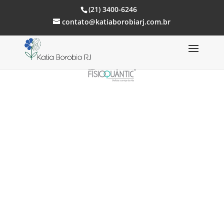
(21) 3400-6246
contato@katiaborobiarj.com.br