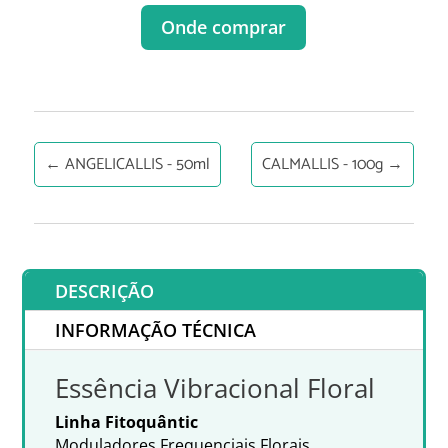
Onde comprar
←
ANGELICALLIS - 50ml
CALMALLIS - 100g
→
DESCRIÇÃO
INFORMAÇÃO TÉCNICA
Essência Vibracional Floral
Linha Fitoquântic
Moduladores Frequenciais Florais