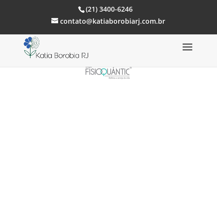
(21) 3400-6246
contato@katiaborobiarj.com.br