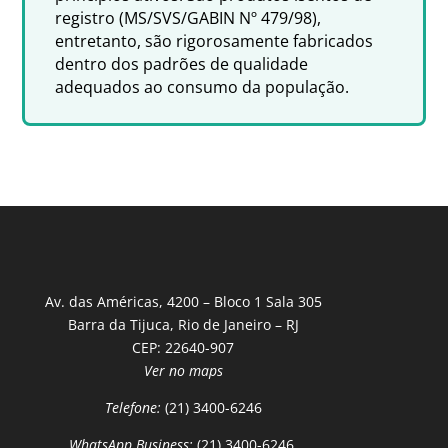
registro (MS/SVS/GABIN Nº 479/98),
entretanto, são rigorosamente fabricados
dentro dos padrões de qualidade
adequados ao consumo da população.
Av. das Américas, 4200 – Bloco 1 Sala 305
Barra da Tijuca, Rio de Janeiro – RJ
CEP: 22640-907
Ver no maps
Telefone:
(21) 3400-6246
WhatsApp Business:
(21) 3400-6246